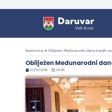
Naslovnica
➜
Obilježen Međunarodni dana starijih o
Obilježen Međunarodni dana
02/10/2018
06:45