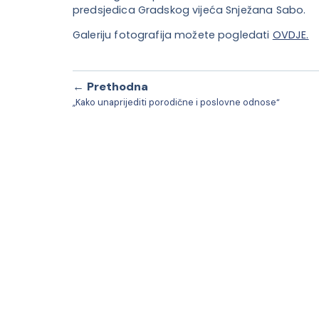
predsjedica Gradskog vijeća Snježana Sabo.
Galeriju fotografija možete pogledati
OVDJE.
← Prethodna
„Kako unaprijediti porodične i poslovne odnose“