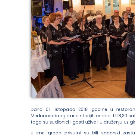
Dana 01. listopada 2018. godine u restora
Međunarodnog dana starijih osoba. U 18,30 sat
toga su sudionici i gosti uživali u druženju uz g
U ime grada prisutni su bili saborski zastu