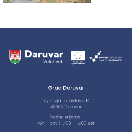
Grad Daruvar
Trg kralja Tomislava 14,
43500 Daruvar
Radno vrijeme:
Pon – pet | 7:00 – 15:00 sati