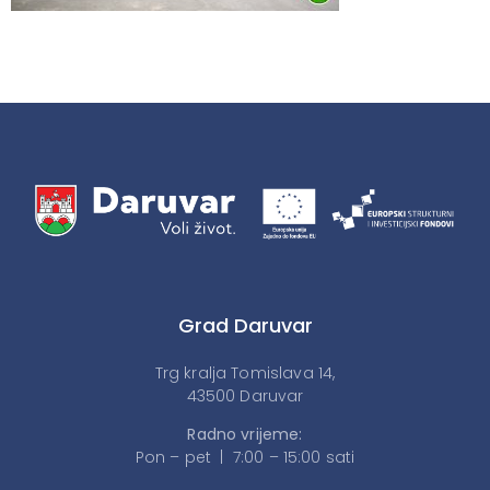
Grad Daruvar
Trg kralja Tomislava 14,
43500 Daruvar
Radno vrijeme:
Pon – pet | 7:00 – 15:00 sati