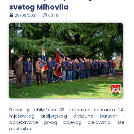
svetog Mihovila
29/09/2024
06:49
Danas je obilježena 33. obljetnica nastanka 24.
mješovitog artiljerijskog divizijuna Daruvar i
obilježavanje prvog bojevog djelovanja iste
postrojbe.