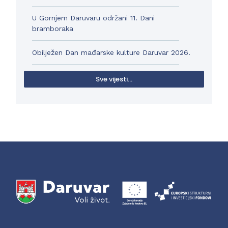
U Gornjem Daruvaru održani 11. Dani
bramboraka
Obilježen Dan mađarske kulture Daruvar 2026.
Sve vijesti...