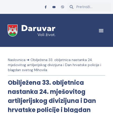
Naslovnica
➜
Obilježena 33. obljetnica nastanka 24.
mješovitog artiljerijskog divizijuna i Dan hrvatske policije i
blagdan svetog Mihovila
Obilježena 33. obljetnica
nastanka 24. mješovitog
artiljerijskog divizijuna i Dan
hrvatske policije i blagdan