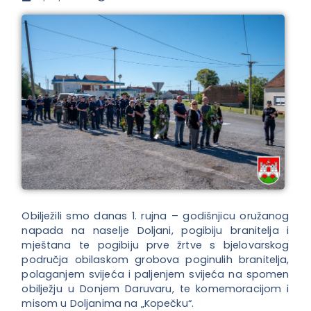
Obilježili smo danas 1. rujna – godišnjicu oružanog
napada na naselje Doljani, pogibiju branitelja i
mještana te pogibiju prve žrtve s bjelovarskog
područja obilaskom
grobova poginulih branitelja,
polaganjem svijeća i paljenjem svijeća na spomen
obilježju u Donjem Daruvaru, te komemoracijom i
misom u Doljanima na „Kopečku“.