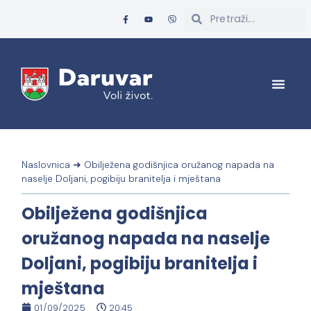
Naslovnica
➜
Obilježena godišnjica oružanog napada na
naselje Doljani, pogibiju branitelja i mještana
Obilježena godišnjica
oružanog napada na naselje
Doljani, pogibiju branitelja i
mještana
01/09/2025
20:45