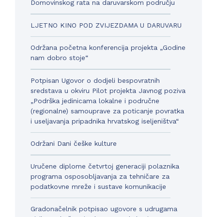
Domovinskog rata na daruvarskom području
LJETNO KINO POD ZVIJEZDAMA U DARUVARU
Održana početna konferencija projekta „Godine
nam dobro stoje“
Potpisan Ugovor o dodjeli bespovratnih
sredstava u okviru Pilot projekta Javnog poziva
„Podrška jedinicama lokalne i područne
(regionalne) samouprave za poticanje povratka
i useljavanja pripadnika hrvatskog iseljeništva“
Održani Dani češke kulture
Uručene diplome četvrtoj generaciji polaznika
programa osposobljavanja za tehničare za
podatkovne mreže i sustave komunikacije
Gradonačelnik potpisao ugovore s udrugama