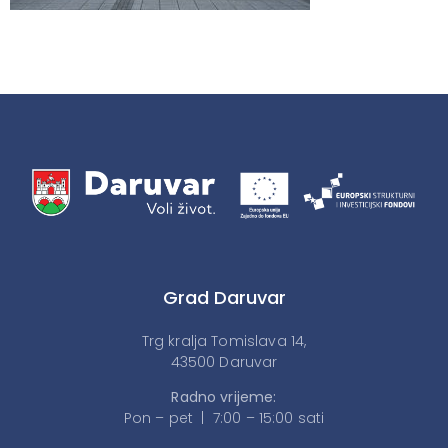
Grad Daruvar
Trg kralja Tomislava 14,
43500 Daruvar
Radno vrijeme:
Pon – pet | 7:00 – 15:00 sati