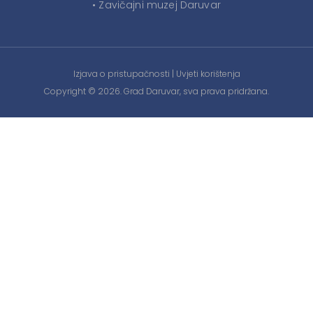
• Zavičajni muzej Daruvar
Izjava o pristupačnosti
|
Uvjeti korištenja
Copyright © 2026. Grad Daruvar, sva prava pridržana.