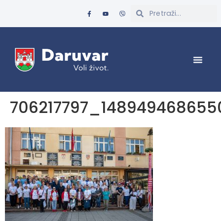
706217797_148949468655