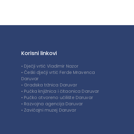
Korisni linkovi
• Dječji vrtić Vladimir Nazor
• Češki dječji vrtić Ferde Mravenca
Daruvar
• Gradska tržnica Daruvar
• Pučka knjižnica i čitaonica Daruvar
• Pučko otvoreno učilište Daruvar
• Razvojna agencija Daruvar
• Zavičajni muzej Daruvar