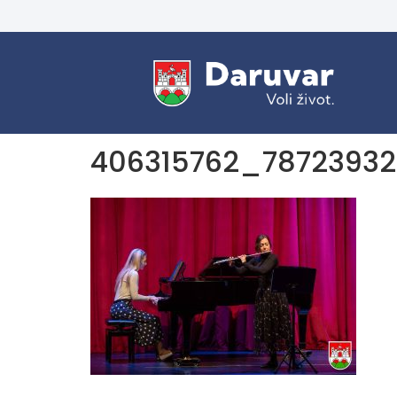
406315762_7872393