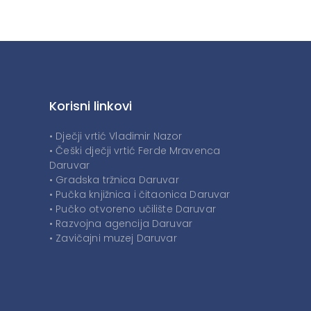
Korisni linkovi
• Dječji vrtić Vladimir Nazor
• Češki dječji vrtić Ferde Mravenca
Daruvar
• Gradska tržnica Daruvar
• Pučka knjižnica i čitaonica Daruvar
• Pučko otvoreno učilište Daruvar
• Razvojna agencija Daruvar
• Zavičajni muzej Daruvar