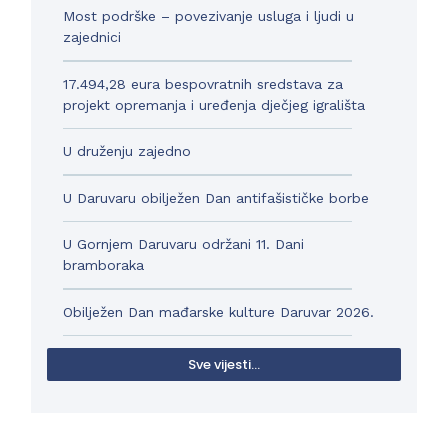
Most podrške – povezivanje usluga i ljudi u
zajednici
17.494,28 eura bespovratnih sredstava za
projekt opremanja i uređenja dječjeg igrališta
U druženju zajedno
U Daruvaru obilježen Dan antifašističke borbe
U Gornjem Daruvaru održani 11. Dani
bramboraka
Obilježen Dan mađarske kulture Daruvar 2026.
Sve vijesti...