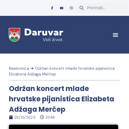
Naslovnica
➜
Održan koncert mlade hrvatske pijanistica
Elizabeta Adžaga Merčep
Održan koncert mlade
hrvatske pijanistica Elizabeta
Adžaga Merčep
25/10/2023
20:46