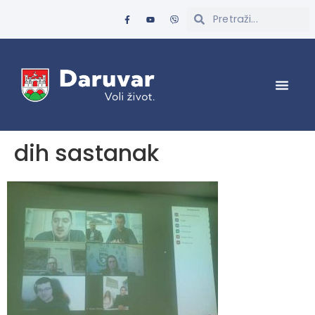
dih sastanak