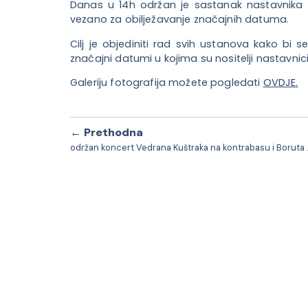
Danas u 14h održan je sastanak nastavnika po
vezano za obilježavanje značajnih datuma.
Cilj je objediniti rad svih ustanova kako bi se 
značajni datumi u kojima su nositelji nastavnici 
Galeriju fotografija možete pogledati
OVDJE.
← Prethodna
održan koncert Vedr