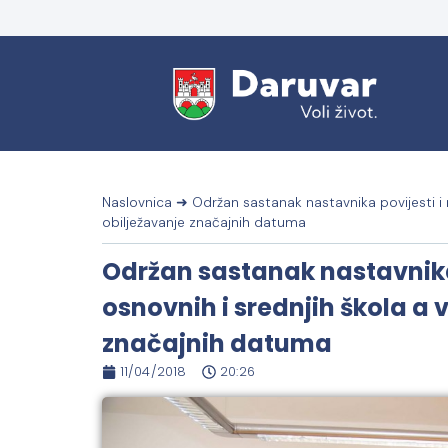
Naslovnica
➜
Održan sastanak nastavnika povijesti i 
obilježavanje značajnih datuma
Održan sastanak nastavnika 
osnovnih i srednjih škola a 
značajnih datuma
11/04/2018
20:26