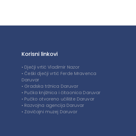
Korisni linkovi
• Dječji vrtić Vladimir Nazor
• Češki dječji vrtić Ferde Mravenca
Daruvar
• Gradska tržnica Daruvar
• Pučka knjižnica i čitaonica Daruvar
• Pučko otvoreno učilište Daruvar
• Razvojna agencija Daruvar
• Zavičajni muzej Daruvar