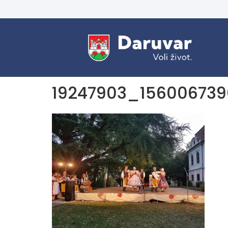
19247903_156006739