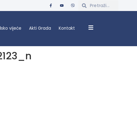
sko vijeće
Akti Grada
Kontakt
2123_n