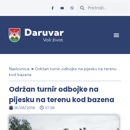
Naslovnica
➜
Održan turnir odbojke na pijesku na terenu
kod bazena
Održan turnir odbojke na
pijesku na terenu kod bazena
18/06/2018
07:38