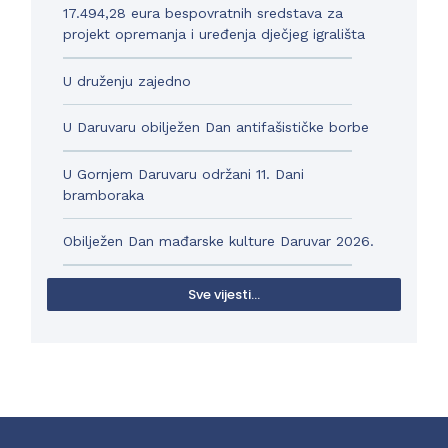
17.494,28 eura bespovratnih sredstava za
projekt opremanja i uređenja dječjeg igrališta
U druženju zajedno
U Daruvaru obilježen Dan antifašističke borbe
U Gornjem Daruvaru održani 11. Dani
bramboraka
Obilježen Dan mađarske kulture Daruvar 2026.
Sve vijesti...