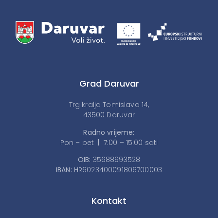
Grad Daruvar
Trg kralja Tomislava 14,
43500 Daruvar
Radno vrijeme:
Pon – pet | 7:00 – 15:00 sati
OIB:
35688993528
IBAN:
HR6023400091806700003
Kontakt