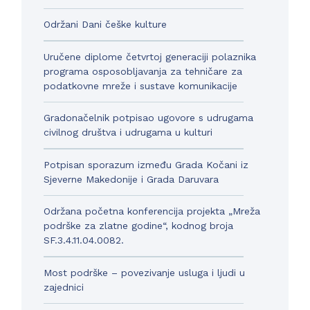
Održani Dani češke kulture
Uručene diplome četvrtoj generaciji polaznika
programa osposobljavanja za tehničare za
podatkovne mreže i sustave komunikacije
Gradonačelnik potpisao ugovore s udrugama
civilnog društva i udrugama u kulturi
Potpisan sporazum između Grada Kočani iz
Sjeverne Makedonije i Grada Daruvara
Održana početna konferencija projekta „Mreža
podrške za zlatne godine“, kodnog broja
SF.3.4.11.04.0082.
Most podrške – povezivanje usluga i ljudi u
zajednici