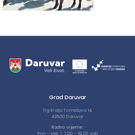
Grad Daruvar
Trg kralja Tomislava 14,
43500 Daruvar
Radno vrijeme:
Pon – pet | 7:00 – 15:00 sati