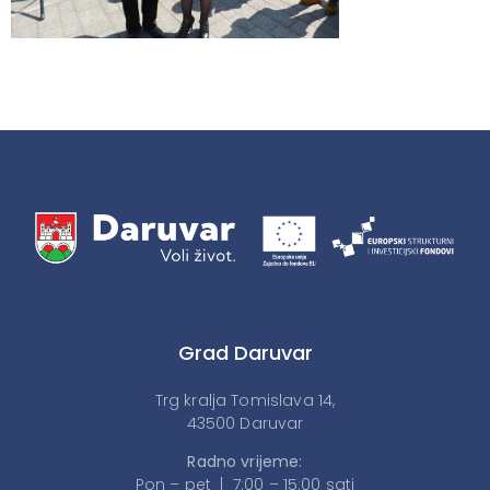
Grad Daruvar
Trg kralja Tomislava 14,
43500 Daruvar
Radno vrijeme:
Pon – pet | 7:00 – 15:00 sati