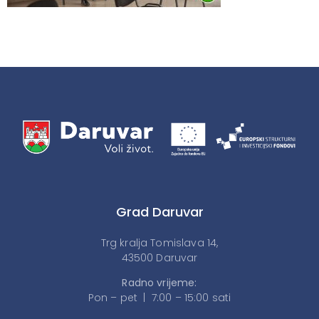
Grad Daruvar
Trg kralja Tomislava 14,
43500 Daruvar
Radno vrijeme:
Pon – pet | 7:00 – 15:00 sati