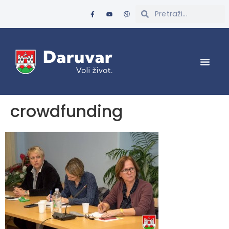
crowdfunding