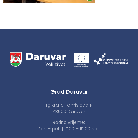
Grad Daruvar
Trg kralja Tomislava 14,
43500 Daruvar
Radno vrijeme:
Pon – pet | 7:00 – 15:00 sati