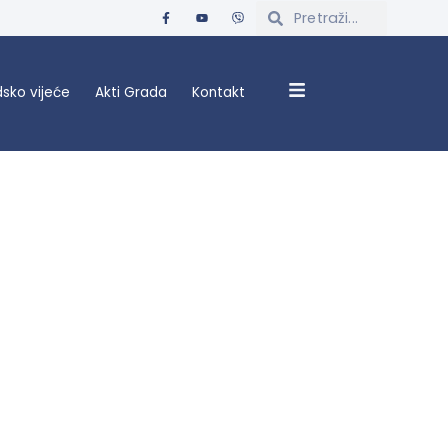
sko vijeće
Akti Grada
Kontakt