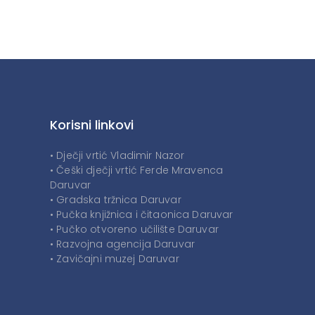
Korisni linkovi
• Dječji vrtić Vladimir Nazor
• Češki dječji vrtić Ferde Mravenca
Daruvar
• Gradska tržnica Daruvar
• Pučka knjižnica i čitaonica Daruvar
• Pučko otvoreno učilište Daruvar
• Razvojna agencija Daruvar
• Zavičajni muzej Daruvar