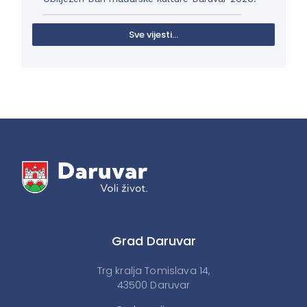
Sve vijesti...
Grad Daruvar
Trg kralja Tomislava 14,
43500 Daruvar