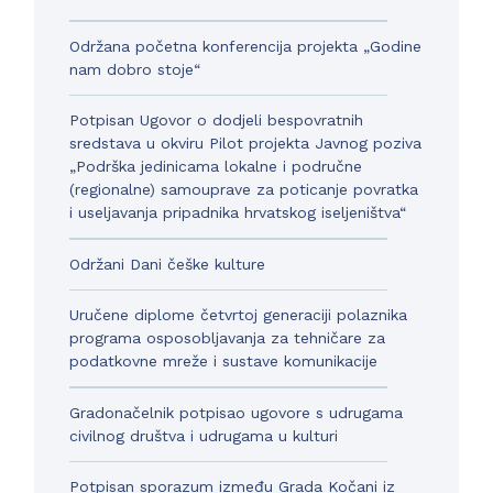
Održana početna konferencija projekta „Godine
nam dobro stoje“
Potpisan Ugovor o dodjeli bespovratnih
sredstava u okviru Pilot projekta Javnog poziva
„Podrška jedinicama lokalne i područne
(regionalne) samouprave za poticanje povratka
i useljavanja pripadnika hrvatskog iseljeništva“
Održani Dani češke kulture
Uručene diplome četvrtoj generaciji polaznika
programa osposobljavanja za tehničare za
podatkovne mreže i sustave komunikacije
Gradonačelnik potpisao ugovore s udrugama
civilnog društva i udrugama u kulturi
Potpisan sporazum između Grada Kočani iz