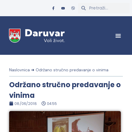
Naslovnica
➜
Održano stručno predavanje o vinima
Održano stručno predavanje o
vinima
08/06/2018
04:55