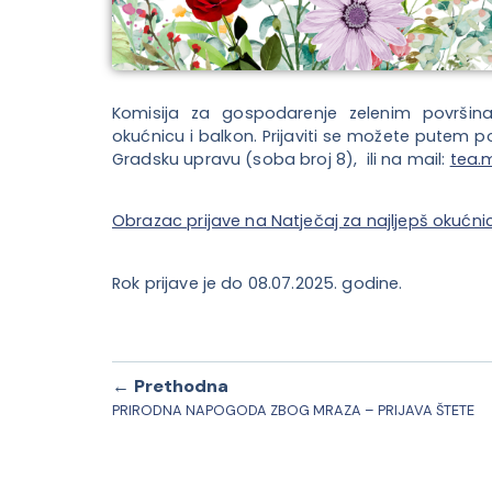
Komisija za gospodarenje zelenim površin
okućnicu i balkon. Prijaviti se možete putem
Gradsku upravu (soba broj 8), ili na mail:
tea.
Obrazac prijave na Natječaj za najljepš okućni
Rok prijave je do 08.07.2025. godine.
← Prethodna
PRIRODNA NAPOGODA ZBOG MRAZA – PRIJAVA ŠTETE