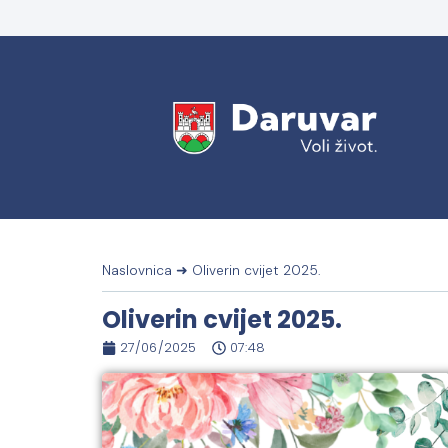
Naslovnica
➜
Oliverin cvijet 2025.
Oliverin cvijet 2025.
27/06/2025
07:48