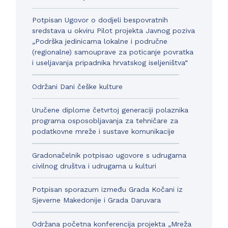
Potpisan Ugovor o dodjeli bespovratnih
sredstava u okviru Pilot projekta Javnog poziva
„Podrška jedinicama lokalne i područne
(regionalne) samouprave za poticanje povratka
i useljavanja pripadnika hrvatskog iseljeništva“
Održani Dani češke kulture
Uručene diplome četvrtoj generaciji polaznika
programa osposobljavanja za tehničare za
podatkovne mreže i sustave komunikacije
Gradonačelnik potpisao ugovore s udrugama
civilnog društva i udrugama u kulturi
Potpisan sporazum između Grada Kočani iz
Sjeverne Makedonije i Grada Daruvara
Održana početna konferencija projekta „Mreža