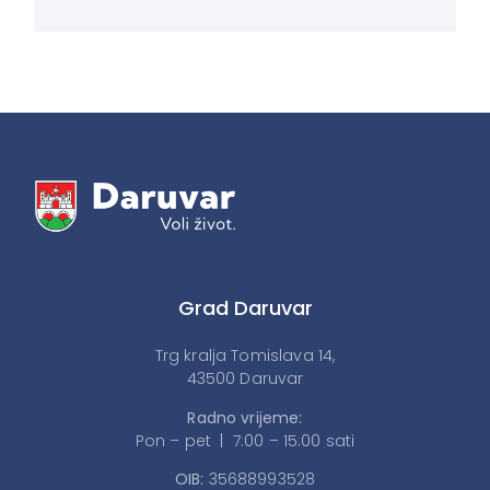
Grad Daruvar
Trg kralja Tomislava 14,
43500 Daruvar
Radno vrijeme:
Pon – pet | 7:00 – 15:00 sati
OIB:
35688993528