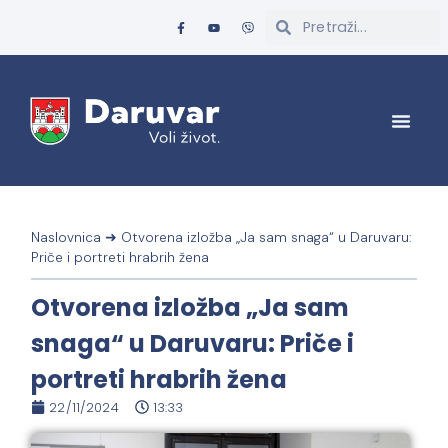
Naslovnica
➜
Otvorena izložba „Ja sam snaga“ u Daruvaru:
Priče i portreti hrabrih žena
Otvorena izložba „Ja sam
snaga“ u Daruvaru: Priče i
portreti hrabrih žena
22/11/2024
13:33