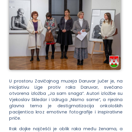
U prostoru Zavičajnog muzeja Daruvar jučer je, na
inicijativu Lige protiv raka Daruvar, svečano
otvorena izložba „Ja sam snaga“. Autori izložbe su
Vjekoslav Skledar i Udruga „Nismo same“, a njezina
glavna tema je destigmatizacija onkoloških
pacijentica kroz emotivne fotografije i inspirativne
priče.
Rak dojke najčešći je oblik raka među ženama, a