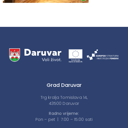
Grad Daruvar
Trg kralja Tomislava 14,
43500 Daruvar
Radno vrijeme:
Pon – pet | 7:00 – 15:00 sati