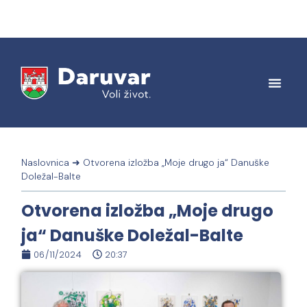
Naslovnica
➜
Otvorena izložba „Moje drugo ja“ Danuške
Doležal-Balte
Otvorena izložba „Moje drugo
ja“ Danuške Doležal-Balte
06/11/2024
20:37