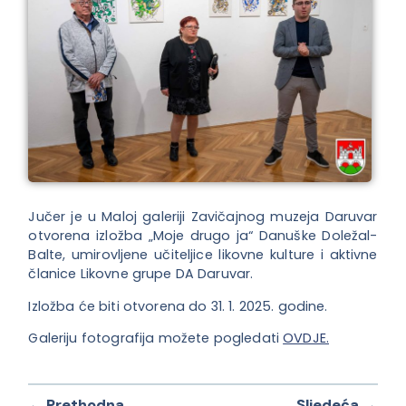
Jučer je u Maloj galeriji Zavičajnog muzeja Daruvar
otvorena izložba „Moje drugo ja“ Danuške Doležal-
Balte, umirovljene učiteljice likovne kulture i aktivne
članice Likovne grupe DA Daruvar.
Izložba će biti otvorena do 31. 1. 2025. godine.
Galeriju fotografija možete pogledati
OVDJE.
← Prethodna
Sljedeća →