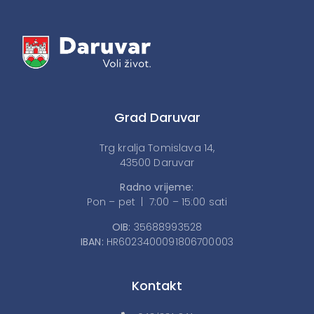
Grad Daruvar
Trg kralja Tomislava 14,
43500 Daruvar
Radno vrijeme:
Pon – pet | 7:00 – 15:00 sati
OIB:
35688993528
IBAN:
HR6023400091806700003
Kontakt