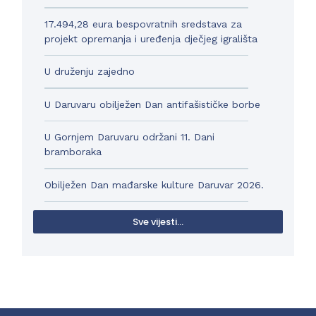
17.494,28 eura bespovratnih sredstava za
projekt opremanja i uređenja dječjeg igrališta
U druženju zajedno
U Daruvaru obilježen Dan antifašističke borbe
U Gornjem Daruvaru održani 11. Dani
bramboraka
Obilježen Dan mađarske kulture Daruvar 2026.
Sve vijesti...