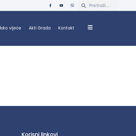
sko vijeće
Akti Grada
Kontakt
Korisni linkovi