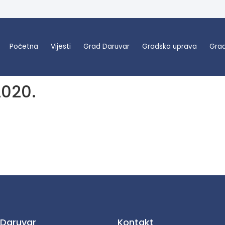
Početna
Vijesti
Grad Daruvar
Gradska uprava
Grad
2020.
 Daruvar
Kontakt