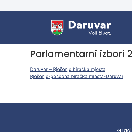
Parlamentarni izbori 
Daruvar – Rješenje biračka mjesta
Rješenje-posebna biračka mjesta-Daruvar
Grad