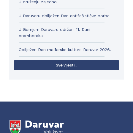
U druženju zajedno
U Daruvaru obilježen Dan antifašističke borbe
U Gornjem Daruvaru održani 11. Dani
bramboraka
Obilježen Dan mađarske kulture Daruvar 2026.
Sve vijesti...