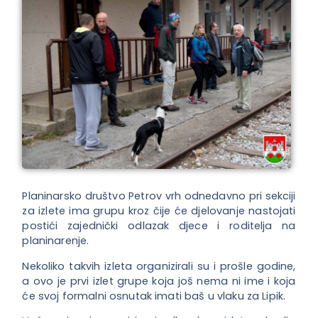
Planinarsko društvo Petrov vrh odnedavno pri sekciji
za izlete ima grupu kroz čije će djelovanje nastojati
postići zajednički odlazak djece i roditelja na
planinarenje.
Nekoliko takvih izleta organizirali su i prošle godine,
a ovo je prvi izlet grupe koja još nema ni ime i koja
će svoj formalni osnutak imati baš u vlaku za Lipik.