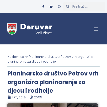
Naslovnica
➜
Planinarsko društvo Petrov vrh organizira
planinarenje za djecu i roditelje
Planinarsko društvo Petrov vrh
organizira planinarenje za
djecu i roditelje
11/11/2018
20:55