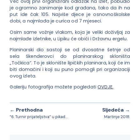
Već ovaj prvi organizirani odlazak na izlet, pobudio
je ogromno zanimanje kod građana, tako da ih na
put ide čak 105. Najviše djece je osnovnoškols
ke
dobi, a najmlađa je curica od 7 mjeseci.
Osim same vožnje vlakom, koja je veliki doživljaj za
najmlađe izletnike, u Lipiku će obići i Državnu ergelu.
Planinarski dio sastoji se od dvosatne šetnje od
sela Skenderovci do planinarskog skloništa
„Točkica“. To je sklonište lipičkih planinara, koji će im
biti domaćini i koji su puno pomogli pri organizaciji
ovog izleta.
Galeriju fotografija možete pogledati
OVDJE.
← Prethodna
Sljedeća →
“6. Turnir prijateljstva” u pikadu za slijepe
Martinje 2018.