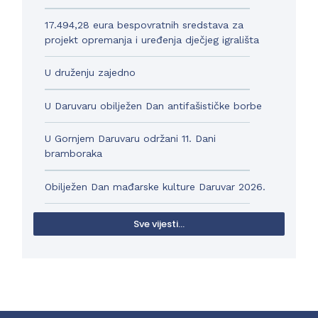
17.494,28 eura bespovratnih sredstava za
projekt opremanja i uređenja dječjeg igrališta
U druženju zajedno
U Daruvaru obilježen Dan antifašističke borbe
U Gornjem Daruvaru održani 11. Dani
bramboraka
Obilježen Dan mađarske kulture Daruvar 2026.
Sve vijesti...