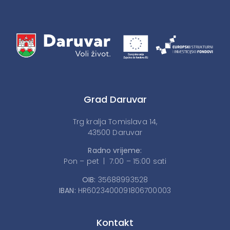
Grad Daruvar
Trg kralja Tomislava 14,
43500 Daruvar
Radno vrijeme:
Pon – pet | 7:00 – 15:00 sati
OIB:
35688993528
IBAN:
HR6023400091806700003
Kontakt