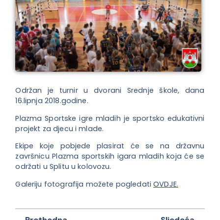
Održan je turnir u dvorani Srednje škole, dana
16.lipnja 2018.godine.
Plazma Sportske igre mladih je sportsko edukativni
projekt za djecu i mlade.
Ekipe koje pobjede plasirat će se na državnu
završnicu Plazma sportskih igara mladih koja će se
održati u Splitu u kolovozu.
Galeriju fotografija možete pogledati
OVDJE.
← Prethodna
Sljedeća →