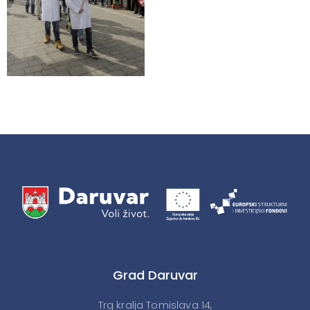
Grad Daruvar
Trg kralja Tomislava 14,