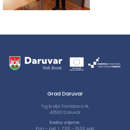
Grad Daruvar
Trg kralja Tomislava 14,
43500 Daruvar
Radno vrijeme:
Pon – pet | 7:00 – 15:00 sati