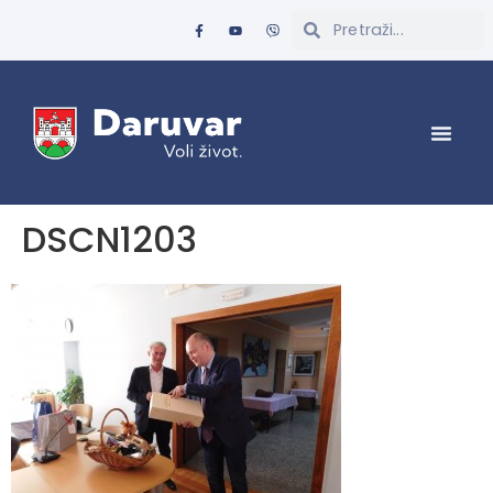
DSCN1203