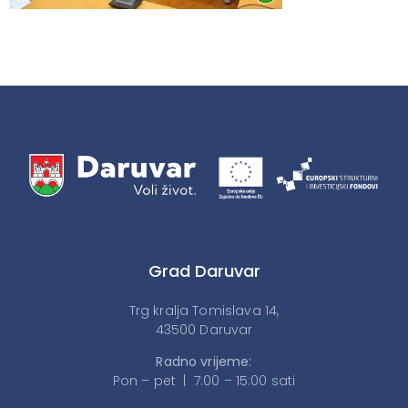
Grad Daruvar
Trg kralja Tomislava 14,
43500 Daruvar
Radno vrijeme:
Pon – pet | 7:00 – 15:00 sati