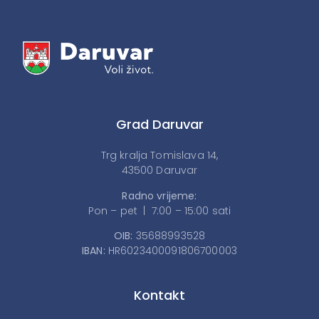
Grad Daruvar
Trg kralja Tomislava 14,
43500 Daruvar
Radno vrijeme:
Pon – pet | 7:00 – 15:00 sati
OIB:
35688993528
IBAN:
HR6023400091806700003
Kontakt