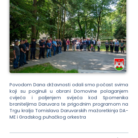
Povodom Dana državnosti odali smo počast svima
koji su poginuli u obrani Domovine polaganjem
cvijeća i paljenjem svijeća kod Spomenika
braniteljima Daruvara te prigodnim programom na
Trgu kralja Tomislava Daruvarskih mažoretkinja DA-
ME i Gradskog puhačkog orkestra