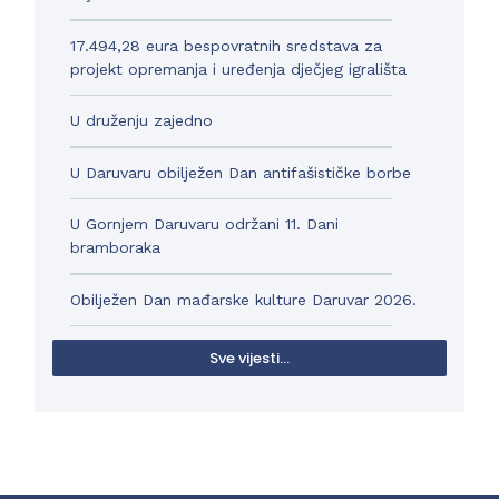
17.494,28 eura bespovratnih sredstava za
projekt opremanja i uređenja dječjeg igrališta
U druženju zajedno
U Daruvaru obilježen Dan antifašističke borbe
U Gornjem Daruvaru održani 11. Dani
bramboraka
Obilježen Dan mađarske kulture Daruvar 2026.
Sve vijesti...