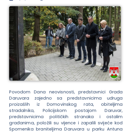
Povodom Dana neovisnosti, predstavnici Grada
Daruvara zajedno sa predstavnicima udruga
proizašlih iz Domovinskog rata, obiteljima
stradalnika, Policijskom postajom Daruvar,
predstavnicima političkih stranaka i ostalim
građanima, položili su vijence i zapalili svijeće kod
Spomenika braniteljima Daruvara u parku Antuna