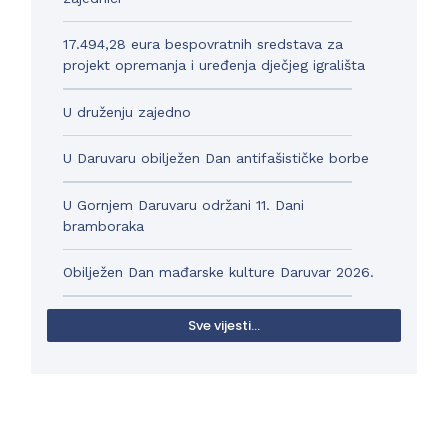
17.494,28 eura bespovratnih sredstava za
projekt opremanja i uređenja dječjeg igrališta
U druženju zajedno
U Daruvaru obilježen Dan antifašističke borbe
U Gornjem Daruvaru održani 11. Dani
bramboraka
Obilježen Dan mađarske kulture Daruvar 2026.
Sve vijesti...