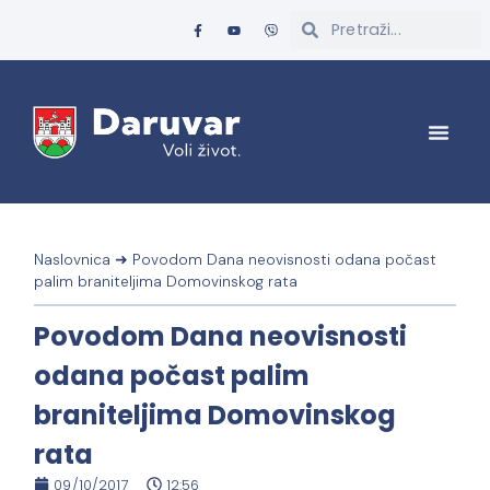
Naslovnica
➜
Povodom Dana neovisnosti odana počast
palim braniteljima Domovinskog rata
Povodom Dana neovisnosti
odana počast palim
braniteljima Domovinskog
rata
09/10/2017
12:56