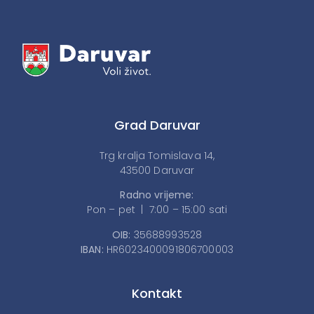
Grad Daruvar
Trg kralja Tomislava 14,
43500 Daruvar
Radno vrijeme:
Pon – pet | 7:00 – 15:00 sati
OIB:
35688993528
IBAN:
HR6023400091806700003
Kontakt