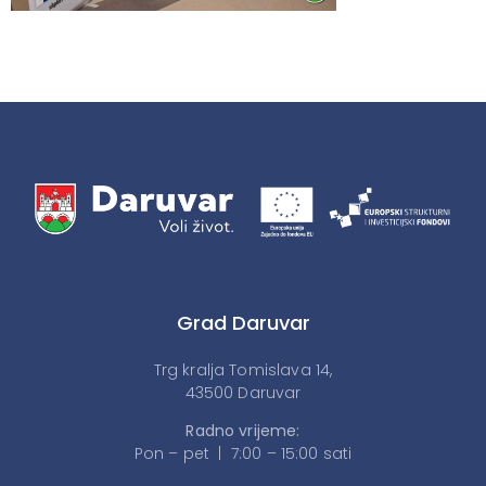
Grad Daruvar
Trg kralja Tomislava 14,
43500 Daruvar
Radno vrijeme:
Pon – pet | 7:00 – 15:00 sati