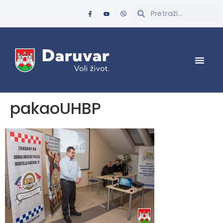
pakaoUHBP