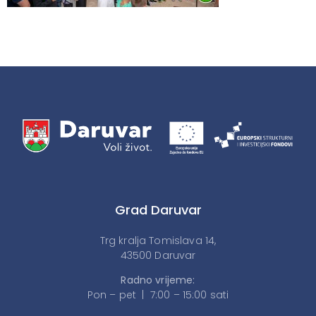
Grad Daruvar
Trg kralja Tomislava 14,
43500 Daruvar
Radno vrijeme:
Pon – pet | 7:00 – 15:00 sati