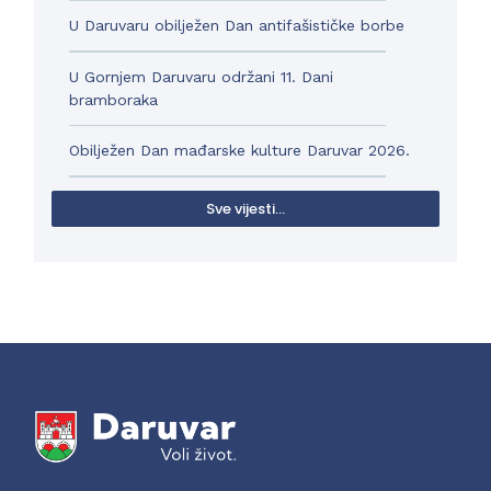
U Daruvaru obilježen Dan antifašističke borbe
U Gornjem Daruvaru održani 11. Dani
bramboraka
Obilježen Dan mađarske kulture Daruvar 2026.
Sve vijesti...