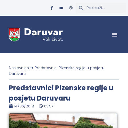
Naslovnica
➜
Predstavnici Plzenske regije u posjetu
Daruvaru
Predstavnici Plzenske regije u
posjetu Daruvaru
14/06/2018
05:57