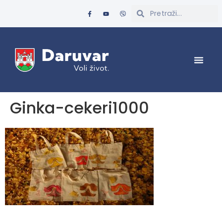
Ginka-cekeri1000