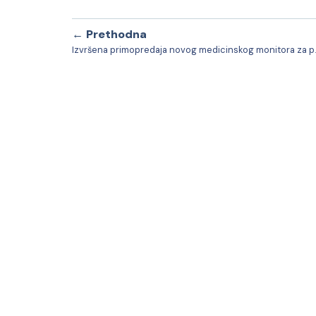
← Prethodna
Izvršena primopre