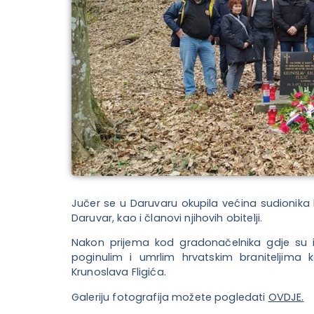
Jučer se u Daruvaru okupila većina sudionika k
Daruvar, kao i članovi njihovih obitelji.
Nakon prijema kod gradonačelnika gdje su i
poginulim i umrlim hrvatskim braniteljima k
Krunoslava Fligića.
Galeriju fotografija možete pogledati
OVDJE.