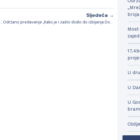
Održa
„Mrež
broja
Sljedeća →
daja novog medicinskog monitora za potrebe mamografa
Održano predavanje „Kako je i zašto došlo do izbijanja Domovinskog rata“
Most 
zajed
17.49
proje
U dru
U Dar
U Gor
bram
Obilj