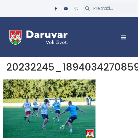
20232245_189403427085