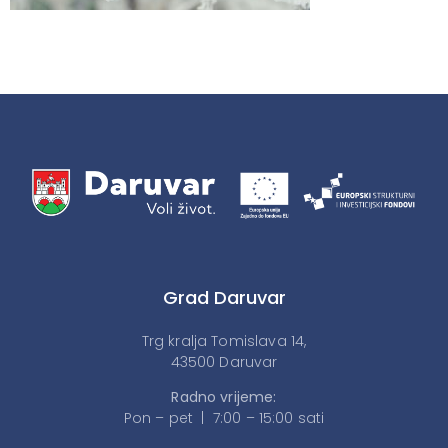
Grad Daruvar
Trg kralja Tomislava 14,
43500 Daruvar
Radno vrijeme:
Pon – pet | 7:00 – 15:00 sati