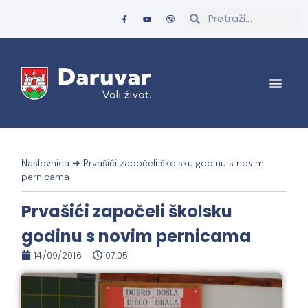
Naslovnica
➜
Prvašići započeli školsku godinu s novim
pernicama
Prvašići započeli školsku
godinu s novim pernicama
14/09/2016
07:05