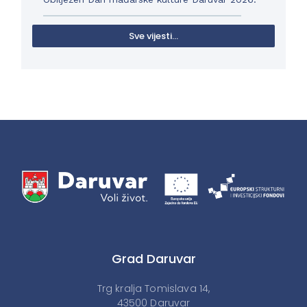
Sve vijesti...
Grad Daruvar
Trg kralja Tomislava 14,
43500 Daruvar