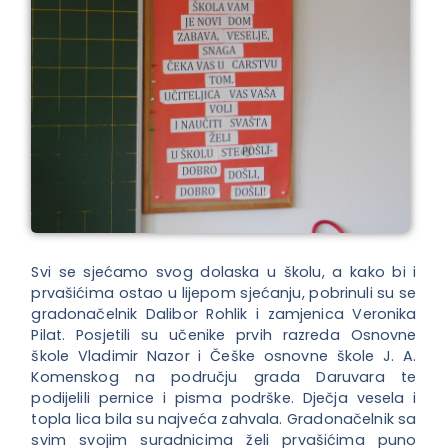
Svi se sjećamo svog dolaska u školu, a kako bi i
prvašićima ostao u lijepom sjećanju, pobrinuli su se
gradonačelnik Dalibor Rohlik i zamjenica Veronika
Pilat. Posjetili su učenike prvih razreda Osnovne
škole Vladimir Nazor i Češke osnovne škole J. A.
Komenskog na području grada Daruvara te
podijelili pernice i pisma podrške. Dječja vesela i
topla lica bila su najveća zahvala. Gradonačelnik sa
svim svojim suradnicima želi prvašićima puno