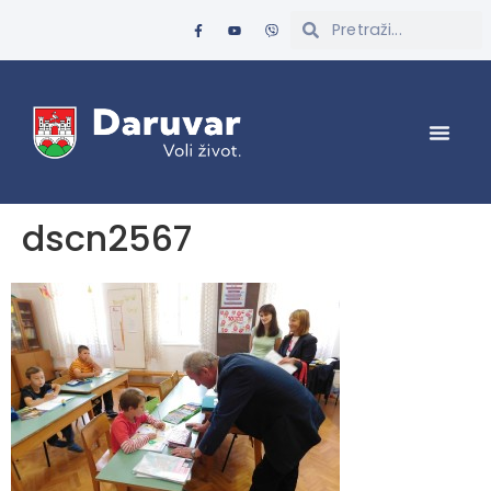
dscn2567