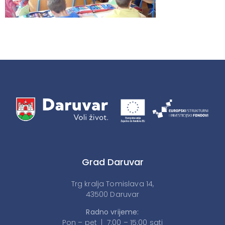
Grad Daruvar
Trg kralja Tomislava 14,
43500 Daruvar
Radno vrijeme:
Pon – pet | 7:00 – 15:00 sati