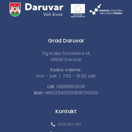
Grad Daruvar
Trg kralja Tomislava 14,
43500 Daruvar
Radno vrijeme:
Pon – pet | 7:00 – 15:00 sati
OIB:
35688993528
IBAN:
HR6023400091806700003
Kontakt
043/331-241