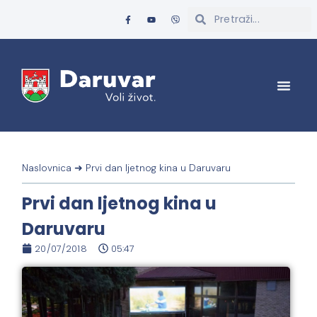
Naslovnica
➜
Prvi dan ljetnog kina u Daruvaru
Prvi dan ljetnog kina u
Daruvaru
20/07/2018
05:47