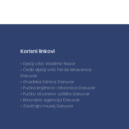
Korisni linkovi
• Dječji vrtić Vladimir Nazor
• Češki dječji vrtić Ferde Mravenca
Daruvar
• Gradska tržnica Daruvar
• Pučka knjižnica i čitaonica Daruvar
• Pučko otvoreno učilište Daruvar
• Razvojna agencija Daruvar
• Zavičajni muzej Daruvar