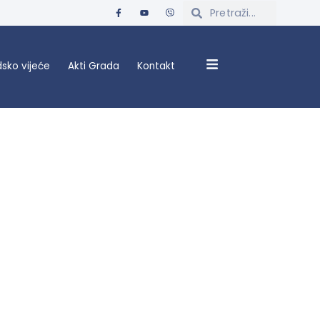
sko vijeće
Akti Grada
Kontakt