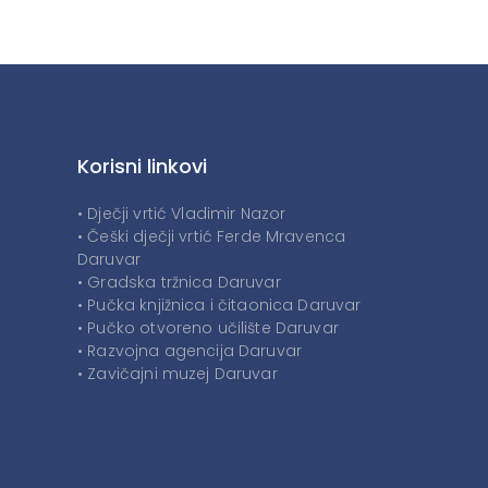
Korisni linkovi
• Dječji vrtić Vladimir Nazor
• Češki dječji vrtić Ferde Mravenca
Daruvar
• Gradska tržnica Daruvar
• Pučka knjižnica i čitaonica Daruvar
• Pučko otvoreno učilište Daruvar
• Razvojna agencija Daruvar
• Zavičajni muzej Daruvar