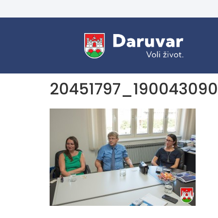
20451797_19004309