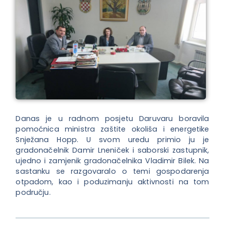
Danas je u radnom posjetu Daruvaru boravila
pomoćnica ministra zaštite okoliša i energetike
Snježana Hopp. U svom uredu primio ju je
gradonačelnik Damir Lneniček i saborski zastupnik,
ujedno i zamjenik gradonačelnika Vladimir Bilek. Na
sastanku se razgovaralo o temi gospodarenja
otpadom, kao i poduzimanju aktivnosti na tom
području.