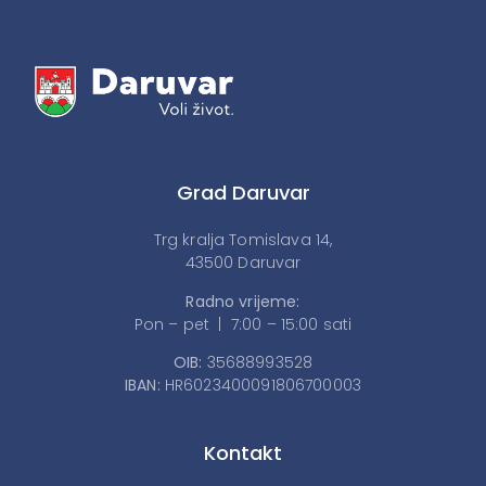
Grad Daruvar
Trg kralja Tomislava 14,
43500 Daruvar
Radno vrijeme:
Pon – pet | 7:00 – 15:00 sati
OIB:
35688993528
IBAN:
HR6023400091806700003
Kontakt