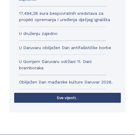
17.494,28 eura bespovratnih sredstava za
projekt opremanja i uređenja dječjeg igrališta
U druženju zajedno
U Daruvaru obilježen Dan antifašističke borbe
U Gornjem Daruvaru održani 11. Dani
bramboraka
Obilježen Dan mađarske kulture Daruvar 2026.
Sve vijesti...