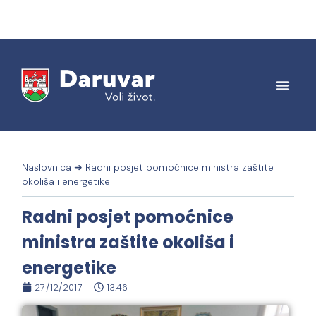
Naslovnica
➜
Radni posjet pomoćnice ministra zaštite
okoliša i energetike
Radni posjet pomoćnice
ministra zaštite okoliša i
energetike
27/12/2017
13:46