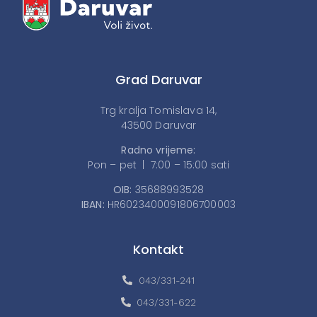
Grad Daruvar
Trg kralja Tomislava 14,
43500 Daruvar
Radno vrijeme:
Pon – pet | 7:00 – 15:00 sati
OIB:
35688993528
IBAN:
HR6023400091806700003
Kontakt
043/331-241
043/331-622