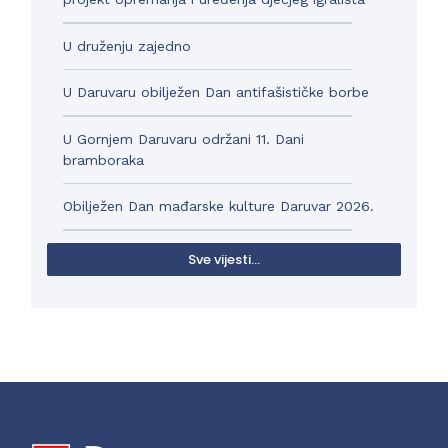
U druženju zajedno
U Daruvaru obilježen Dan antifašističke borbe
U Gornjem Daruvaru održani 11. Dani
bramboraka
Obilježen Dan mađarske kulture Daruvar 2026.
Sve vijesti...