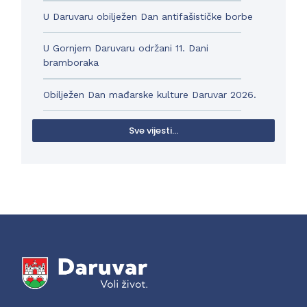
U Daruvaru obilježen Dan antifašističke borbe
U Gornjem Daruvaru održani 11. Dani
bramboraka
Obilježen Dan mađarske kulture Daruvar 2026.
Sve vijesti...