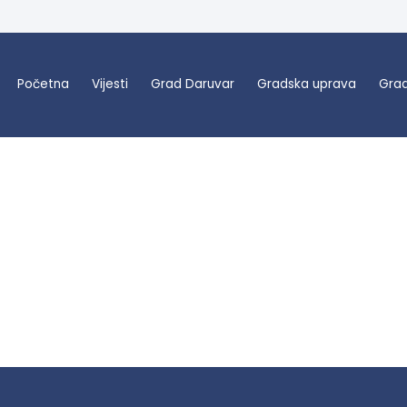
Početna
Vijesti
Grad Daruvar
Gradska uprava
Grad