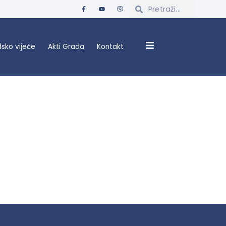
sko vijeće
Akti Grada
Kontakt