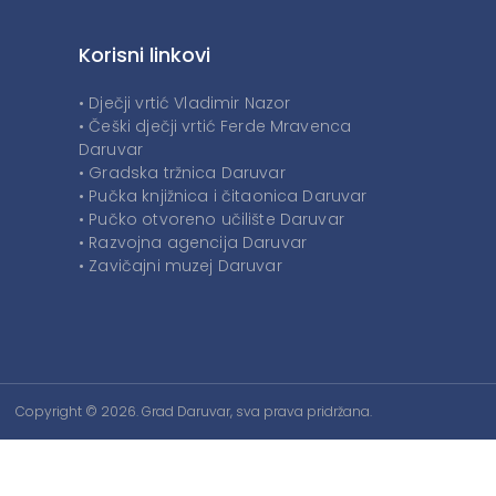
Korisni linkovi
• Dječji vrtić Vladimir Nazor
• Češki dječji vrtić Ferde Mravenca
Daruvar
• Gradska tržnica Daruvar
• Pučka knjižnica i čitaonica Daruvar
• Pučko otvoreno učilište Daruvar
• Razvojna agencija Daruvar
• Zavičajni muzej Daruvar
Copyright © 2026. Grad Daruvar, sva prava pridržana.