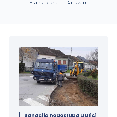
Frankopana U Daruvaru
Sanacija nogostupa u Ulici