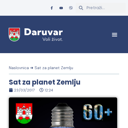
Naslovnica
➜
Sat za planet Zemlju
Sat za planet Zemlju
23/03/2017
12:24